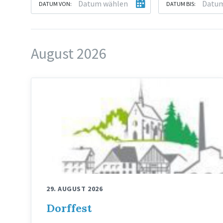
DATUM VON:
DATUM BIS:
August 2026
29. AUGUST 2026
Dorffest