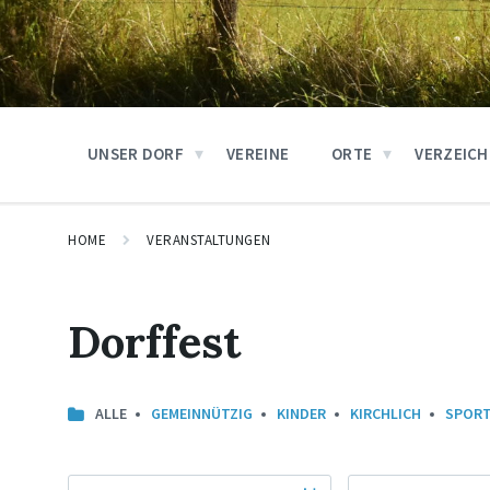
UNSER DORF
VEREINE
ORTE
VERZEICH
HOME
VERANSTALTUNGEN
Dorffest
ALLE
GEMEINNÜTZIG
KINDER
KIRCHLICH
SPOR