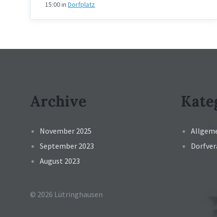
15:00
in
Dorfplatz
Archive
Kate
November 2025
Allgem
September 2023
Dorfve
August 2023
© 2026 Lütringhausen