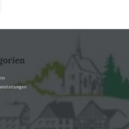
gorien
ein
ranstaltungen