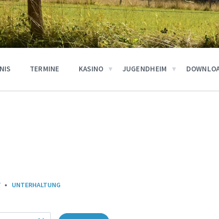
NIS
TERMINE
KASINO
JUGENDHEIM
DOWNLO
T
UNTERHALTUNG