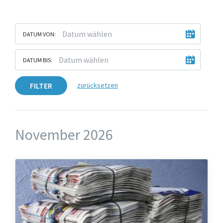
DATUM VON:
DATUM BIS:
FILTER
zurücksetzen
November 2026
Altpapier