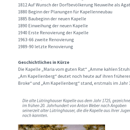
1812 Auf Wunsch der Dorfbevölkerung Neuweihe als Aga
1880 Beginn der Planungen für Kapellenneubau
1885 Baubeginn der neuen Kapelle
1890 Einweihung der neuen Kapelle
1940 Erste Renovierung der Kapelle
1963-66 zweite Renovierung
1989-90 letzte Renovierung
Geschichtliches in Kürze
Die Kapelle „Maria vom guten Rat“ „Amme kahlen Struhk
„Am Kapellenberg“ deutet noch heute auf ihren früheren
Broke“ und „Am Kapellenberg“ stand, erstmals im Jahr 
Die alte Lütringhauser Kapelle aus dem Jahr 1725, gezeichne
im frühen 20. Jahrhundert von Anton Weber nach Angaben
seinerzeit alter Lütringhauser, die die Kapelle aus ihrer Jug
noch kannten.