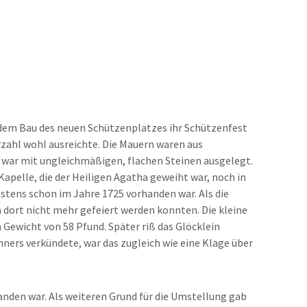
dem Bau des neuen Schützenplatzes ihr Schützenfest
rzahl wohl ausreichte. Die Mauern waren aus
 war mit ungleichmäßigen, flachen Steinen ausgelegt.
apelle, die der Heiligen Agatha geweiht war, noch in
stens schon im Jahre 1725 vorhanden war. Als die
 dort nicht mehr gefeiert werden konnten. Die kleine
 Gewicht von 58 Pfund. Später riß das Glöcklein
ners verkündete, war das zugleich wie eine Klage über
anden war. Als weiteren Grund für die Umstellung gab