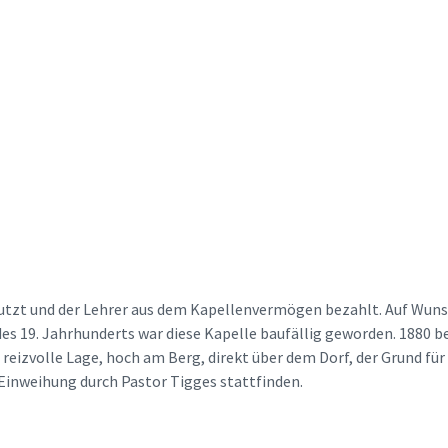
utzt und der Lehrer aus dem Kapellenvermögen bezahlt. Auf Wunsc
 des 19. Jahrhunderts war diese Kapelle baufällig geworden. 1880 
 reizvolle Lage, hoch am Berg, direkt über dem Dorf, der Grund f
 Einweihung durch Pastor Tigges stattfinden.