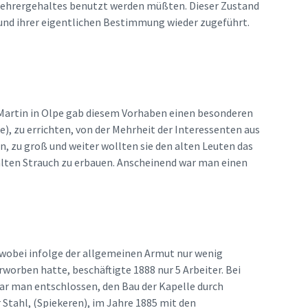
s Lehrergehaltes benutzt werden müßten. Dieser Zustand
und ihrer eigentlichen Bestimmung wieder zugeführt.
. Martin in Olpe gab diesem Vorhaben einen besonderen
), zu errichten, von der Mehrheit der Interessenten aus
, zu groß und weiter wollten sie den alten Leuten das
alten Strauch zu erbauen. Anscheinend war man einen
 wobei infolge der allgemeinen Armut nur wenig
worben hatte, beschäftigte 1888 nur 5 Arbeiter. Bei
ar man entschlossen, den Bau der Kapelle durch
Stahl, (Spiekeren), im Jahre 1885 mit den