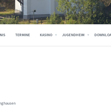
NIS
TERMINE
KASINO
JUGENDHEIM
DOWNLO
inghausen