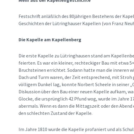
Mehr aus der Kapellengeschichte
Festschrift anläßlich des 80jährigen Bestehens der Kape
Geschichten der Lütringhauser Kapellen (von Franz Neu
Die Kapelle am Kapellenberg
Die erste Kapelle zu Lütringhausen stand am Kapellenb
feierten. Es war ein kleiner, rechteckiger Bau mit etwa 
Bruchsteinen errichtet. Sodann hatte man die inneren 
Dach und Turm waren, der Zeit entsprechend, mit Stroh g
völligem Dunkel lag, konnte Norbert Scheele in seiner 
Diskussion über den Bau einer neuen Kapelle aufkam, war
Glocke, die ursprünglich 42 Pfund wog, wurde im Jahre 17
abermals. Wenn es dann die Mittagszeit oder den Abend e
den schlechten Zustand der Kapelle.
Im Jahre 1810 wurde die Kapelle profaniert und als Schu