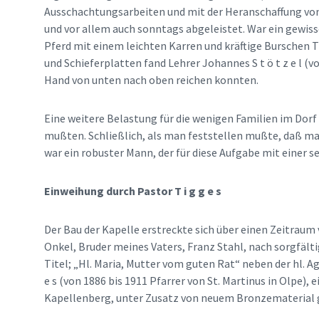
Ausschachtungsarbeiten und mit der Heranschaffung von 
und vor allem auch sonntags abgeleistet. War ein gewisse
Pferd mit einem leichten Karren und kräftige Burschen T
und Schieferplatten fand Lehrer Johannes S t ö t z e l (v
Hand von unten nach oben reichen konnten.
Eine weitere Belastung für die wenigen Familien im Dorf
mußten. Schließlich, als man feststellen mußte, daß ma
war ein robuster Mann, der für diese Aufgabe mit einer
Einweihung durch Pastor T i g g e s
Der Bau der Kapelle erstreckte sich über einen Zeitraum 
Onkel, Bruder meines Vaters, Franz Stahl, nach sorgfält
Titel; „Hl. Maria, Mutter vom guten Rat“ neben der hl. Ag
e s (von 1886 bis 1911 Pfarrer von St. Martinus in Olpe
Kapellenberg, unter Zusatz von neuem Bronzematerial g