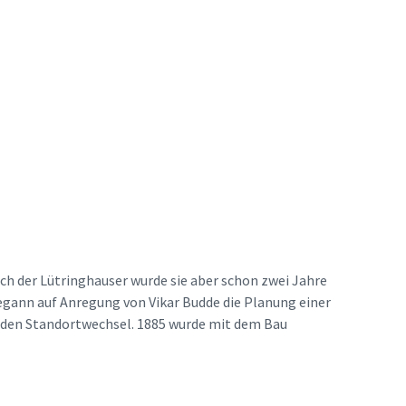
h der Lütringhauser wurde sie aber schon zwei Jahre
begann auf Anregung von Vikar Budde die Planung einer
ür den Standortwechsel. 1885 wurde mit dem Bau