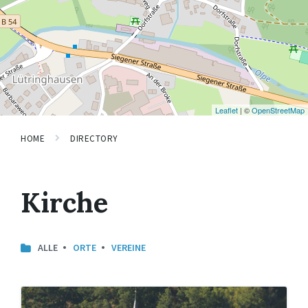
Leaflet
| ©
OpenStreetMap
HOME
DIRECTORY
Kirche
ALLE
ORTE
VEREINE