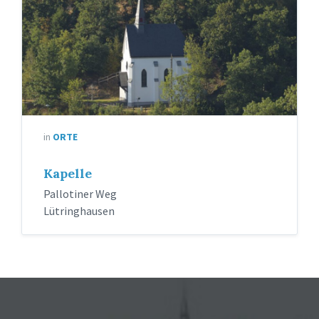
in
ORTE
Kapelle
Pallotiner Weg
Lütringhausen