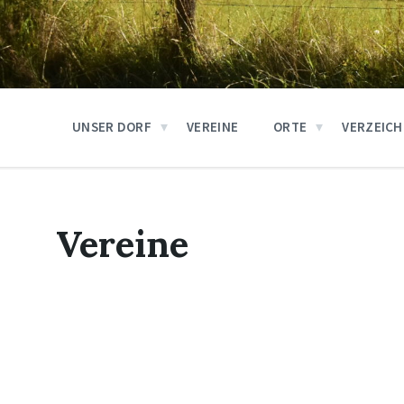
UNSER DORF
VEREINE
ORTE
VERZEICH
Vereine