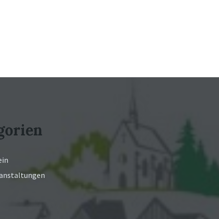
gorien
ein
ranstaltungen