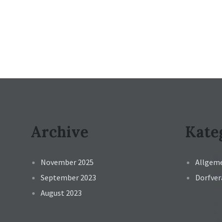
Archive
Kate
November 2025
Allgem
September 2023
Dorfve
August 2023